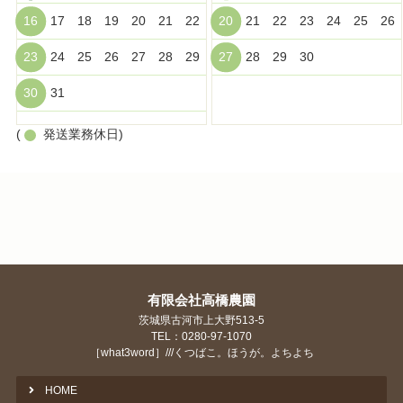
16
17
18
19
20
21
22
20
21
22
23
24
25
26
23
24
25
26
27
28
29
27
28
29
30
30
31
(
発送業務休日)
有限会社高橋農園
茨城県古河市上大野513-5
TEL：0280-97-1070
［what3word］///くつばこ。ほうが。よちよち
HOME