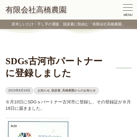
有限会社高橋農園
MENU
原木しいたけ・干し芋の通販 脱炭素に取組む「有限会社高橋農園」
SDGs古河市パートナー
に登録しました
2023年8月19日
お知らせ
,
脱炭素
,
高橋農園からのお知らせ
６月10日にSDGｓパートナー古河市に登録し、その登録証が８月
18日に届きました。