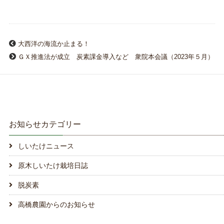
大西洋の海流か止まる！
ＧＸ推進法が成立 炭素課金導入など 衆院本会議（2023年５月）
お知らせカテゴリー
しいたけニュース
原木しいたけ栽培日誌
脱炭素
高橋農園からのお知らせ