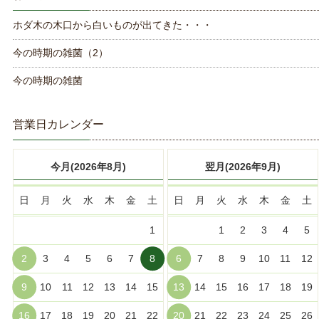
ホダ木の木口から白いものが出てきた・・・
今の時期の雑菌（2）
今の時期の雑菌
営業日カレンダー
今月(2026年8月)
翌月(2026年9月)
日
月
火
水
木
金
土
日
月
火
水
木
金
土
1
1
2
3
4
5
2
3
4
5
6
7
8
6
7
8
9
10
11
12
9
10
11
12
13
14
15
13
14
15
16
17
18
19
16
17
18
19
20
21
22
20
21
22
23
24
25
26