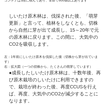
コンテナは3段に積んであり、全部で500個以上あります
しいたけ原木林は、伐採された後、「萌芽
更新」と言って、植林をしなくとも、切株
から自然に芽が出て成長し、15～20年で元
の原木林に戻ります。この間に、大気中の
CO2を吸収します。
左：1年前にしいたけ原木を伐採した後（切株から芽が出ていま
す）
右：拡大図（一つの切株から、たくさんの萌芽しています）
●成長したしいたけ原木林は、十数年後、再
び原木栽培のしいたけに利用できますの
で、栽培が終わった後、再度CCUSを行え
ば、再度、大気中のCO2が減少することに
なります。