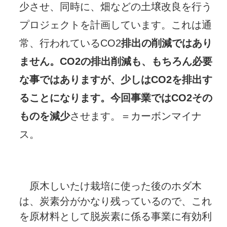
少させ、同時に、畑などの土壌改良を行う
プロジェクトを計画しています。これは通
常、行われているCO2
排出の削減ではあり
ません。CO2の排出削減も、もちろん必要
な事ではありますが、少しはCO2を排出す
ることになります。今回事業ではCO2その
ものを減少
させます。＝カーボンマイナ
ス。
原木しいたけ栽培に使った後のホダ木
は、炭素分がかなり残っているので、これ
を原材料として脱炭素に係る事業に有効利