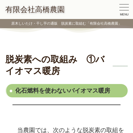
有限会社高橋農園
MENU
原木しいたけ・干し芋の通販 脱炭素に取組む「有限会社高橋農園」
脱炭素への取組み ①バ
イオマス暖房
化石燃料を使わないバイオマス暖房
当農園では、次のような脱炭素の取組を