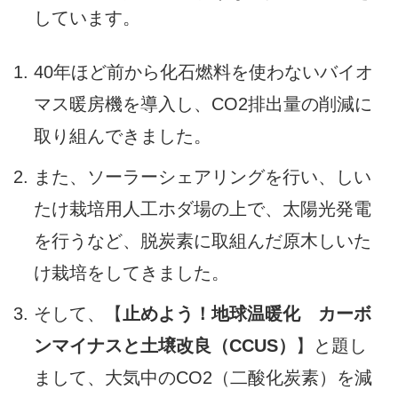
しています。
40年ほど前から化石燃料を使わないバイオ
マス暖房機を導入し、CO2排出量の削減に
取り組んできました。
また、ソーラーシェアリングを行い、しい
たけ栽培用人工ホダ場の上で、太陽光発電
を行うなど、脱炭素に取組んだ原木しいた
け栽培をしてきました。
そして、【
止めよう！地球温暖化 カーボ
ンマイナスと土壌改良（CCUS）
】と題し
まして、大気中のCO2（二酸化炭素）を減