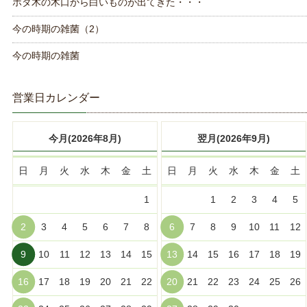
ホダ木の木口から白いものが出てきた・・・
今の時期の雑菌（2）
今の時期の雑菌
営業日カレンダー
今月(2026年8月)
翌月(2026年9月)
日
月
火
水
木
金
土
日
月
火
水
木
金
土
1
1
2
3
4
5
2
3
4
5
6
7
8
6
7
8
9
10
11
12
9
10
11
12
13
14
15
13
14
15
16
17
18
19
16
17
18
19
20
21
22
20
21
22
23
24
25
26