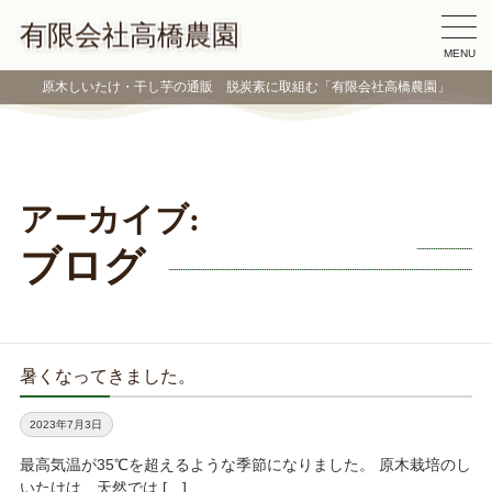
有限会社高橋農園
MENU
原木しいたけ・干し芋の通販 脱炭素に取組む「有限会社高橋農園」
アーカイブ:
ブログ
暑くなってきました。
2023年7月3日
最高気温が35℃を超えるような季節になりました。 原木栽培のし
いたけは、天然では […]