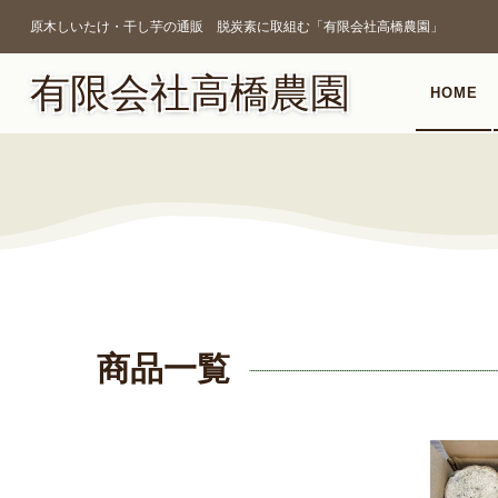
原木しいたけ・干し芋の通販 脱炭素に取組む「有限会社高橋農園」
有限会社高橋農園
HOME
商品一覧