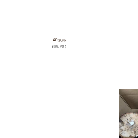
¥0
(税別)
(
¥0 )
税込