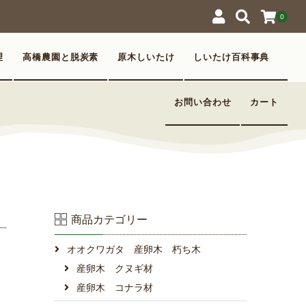
0
理
高橋農園と脱炭素
原木しいたけ
しいたけ百科事典
お問い合わせ
カート
商品カテゴリー
オオクワガタ 産卵木 朽ち木
産卵木 クヌギ材
産卵木 コナラ材