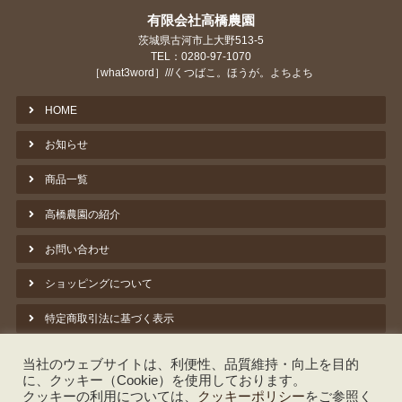
有限会社高橋農園
茨城県古河市上大野513-5
TEL：0280-97-1070
［what3word］///くつばこ。ほうが。よちよち
HOME
お知らせ
商品一覧
高橋農園の紹介
お問い合わせ
ショッピングについて
特定商取引法に基づく表示
プライバシーポリシー
当社のウェブサイトは、利便性、品質維持・向上を目的
に、クッキー（Cookie）を使用しております。
クッキーポリシー
クッキーの利用については、
クッキーポリシー
をご参照く