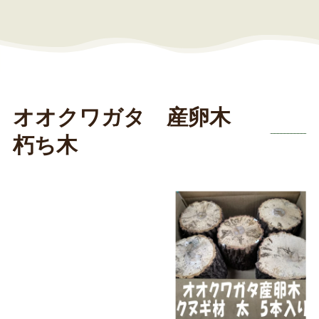
オオクワガタ 産卵木
朽ち木