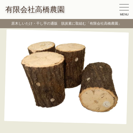
有限会社高橋農園
MENU
原木しいたけ・干し芋の通販 脱炭素に取組む「有限会社高橋農園」