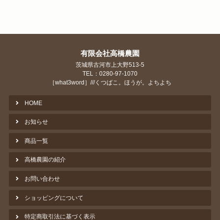
有限会社高橋農園
茨城県古河市上大野513-5
TEL：0280-97-1070
［what3word］///くつばこ。ほうが。よちよち
HOME
お知らせ
商品一覧
高橋農園の紹介
お問い合わせ
ショッピングについて
特定商取引法に基づく表示