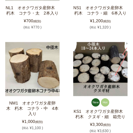
NL1 オオクワガタ産卵木
NS1 オオクワガタ産卵木
朽木 コナラ・太 2本入り
朽木 コナラ・細 6本入り
¥700
¥1,200
(税別)
(税別)
(
¥770 )
(
¥1,320 )
税込
税込
NM1 オオクワガタ産卵
New
Hot
木 朽木 コナラ・中 4本
KS1 オオクワガタ産卵木
入り
朽木 クヌギ・細 箱売り
¥1,000
(税別)
¥3,300
(税別)
(
¥1,100 )
税込
(
¥3,630 )
税込