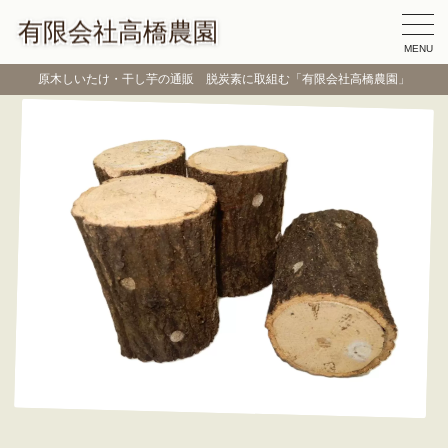
有限会社高橋農園
MENU
原木しいたけ・干し芋の通販 脱炭素に取組む「有限会社高橋農園」