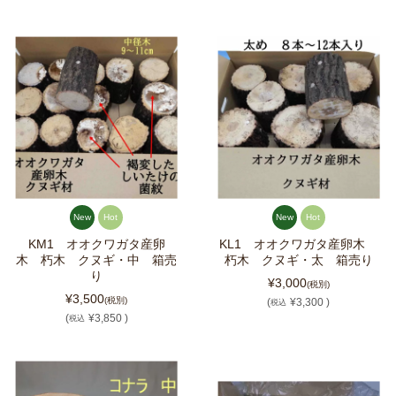
New
Hot
New
Hot
KM1 オオクワガタ産卵
KL1 オオクワガタ産卵木
木 朽木 クヌギ・中 箱売
朽木 クヌギ・太 箱売り
り
¥3,000
(税別)
¥3,500
(税別)
(
¥3,300 )
税込
(
¥3,850 )
税込