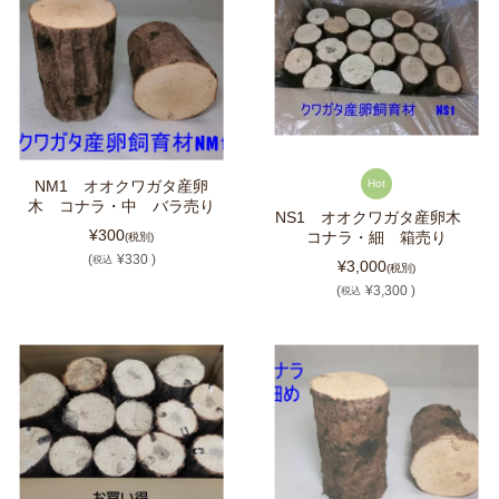
NM1 オオクワガタ産卵
Hot
木 コナラ・中 バラ売り
NS1 オオクワガタ産卵木
¥300
コナラ・細 箱売り
(税別)
(
¥330 )
税込
¥3,000
(税別)
(
¥3,300 )
税込