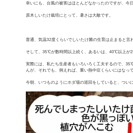
幸いにも、台風の被害はほとんどなかったのですが、今
原木しいたけ栽培にとって、暑さは大敵です。
普通、気温32度くらいでしいたけ菌の生育は止まると言
そして、35℃が数時間以上続く、あるいは、40℃以上
実際には、私たち生産者もいろいろく工夫するので、35
んが、それでも、例えれば、重い熱中症くらいにはなっ
今朝、いつものようにホダ場の巡回をしていると、つい