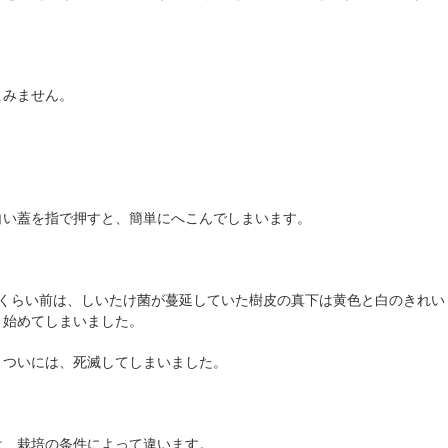
こみません。
白い蓋を指で押すと、簡単にへこんでしまいます。
月くらい前は、しいたけ菌が蔓延していた樹皮の真下は黄色と白のきれい
り始めてしまいました。
、ついには、死滅してしまいました。
は、栽培の条件によって違います。