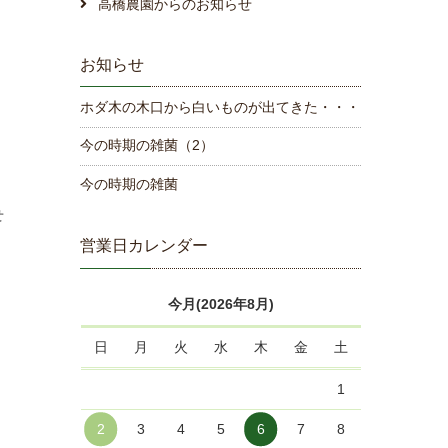
高橋農園からのお知らせ
お知らせ
ホダ木の木口から白いものが出てきた・・・
今の時期の雑菌（2）
今の時期の雑菌
せ
営業日カレンダー
今月(2026年8月)
日
月
火
水
木
金
土
1
2
3
4
5
6
7
8