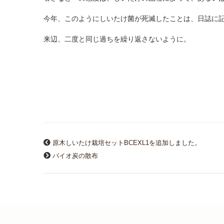
今年、このようにしいたけ菌が死滅したことは、日誌に
来辺、二度と同じ過ちを繰り返さないように。
原木しいたけ栽培セットBCEXL1を追加しました。
バイオ炭の散布