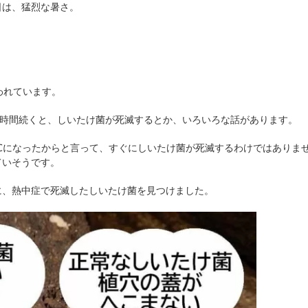
日は、猛烈な暑さ。
われています。
が2時間続くと、しいたけ菌が死滅するとか、いろいろな話があります。
℃になったからと言って、すぐにしいたけ菌が死滅するわけではありま
ていそうです。
に、熱中症で死滅したしいたけ菌を見つけました。