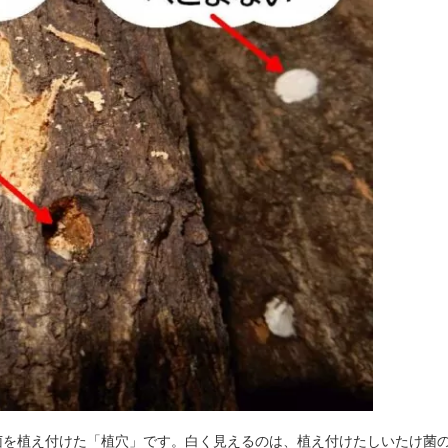
菌を植え付けた「植穴」です。白く見えるのは、植え付けたしいたけ菌