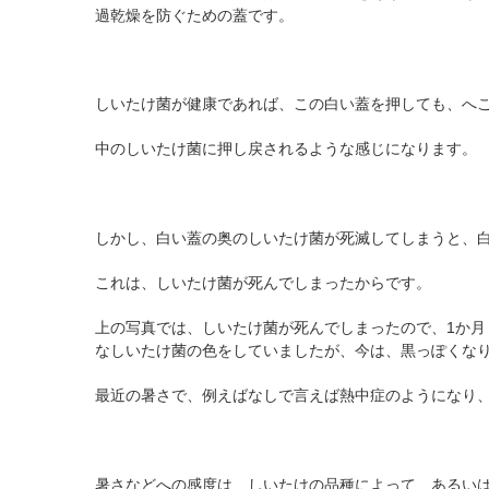
過乾燥を防ぐための蓋です。
しいたけ菌が健康であれば、この白い蓋を押しても、へ
中のしいたけ菌に押し戻されるような感じになります。
しかし、白い蓋の奥のしいたけ菌が死滅してしまうと、
これは、しいたけ菌が死んでしまったからです。
上の写真では、しいたけ菌が死んでしまったので、1か
なしいたけ菌の色をしていましたが、今は、黒っぽくな
最近の暑さで、例えばなしで言えば熱中症のようになり
暑さなどへの感度は、しいたけの品種によって、あるい