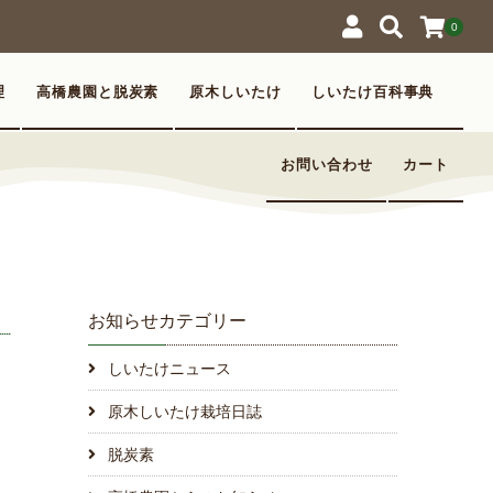
0
理
高橋農園と脱炭素
原木しいたけ
しいたけ百科事典
お問い合わせ
カート
お知らせカテゴリー
しいたけニュース
原木しいたけ栽培日誌
脱炭素