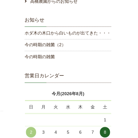
高橋農園からのお知らせ
、
お知らせ
ホダ木の木口から白いものが出てきた・・・
今の時期の雑菌（2）
今の時期の雑菌
営業日カレンダー
今月(2026年8月)
日
月
火
水
木
金
土
1
2
3
4
5
6
7
8