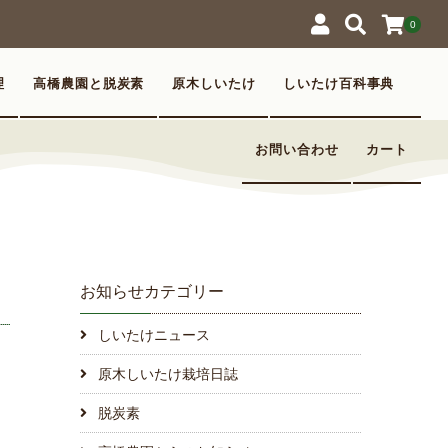
0
理
高橋農園と脱炭素
原木しいたけ
しいたけ百科事典
お問い合わせ
カート
お知らせカテゴリー
しいたけニュース
原木しいたけ栽培日誌
脱炭素