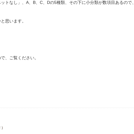
ットなし」、A、B、C、Dの5種類、その下に小分類が数項目あるので
かと思います。
ので、ご覧ください。
２）