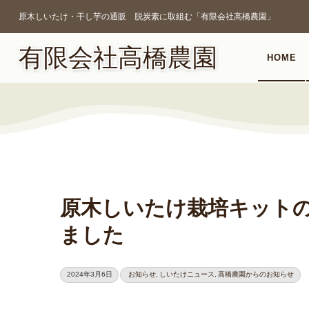
原木しいたけ・干し芋の通販 脱炭素に取組む「有限会社高橋農園」
有限会社高橋農園
HOME
原木しいたけ栽培キット
ました
2024年3月6日
お知らせ
,
しいたけニュース
,
高橋農園からのお知らせ