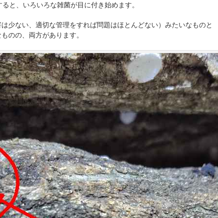
すると、いろいろな雑菌が目に付き始めます。
害は少ない、適切な管理をすれば問題はほとんどない）みたいなものと
なものの、両方があります。