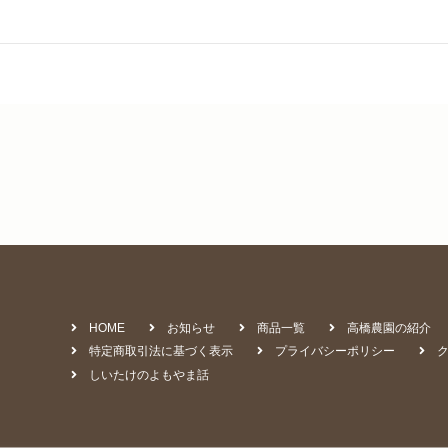
HOME
お知らせ
商品一覧
高橋農園の紹介
特定商取引法に基づく表示
プライバシーポリシー
しいたけのよもやま話