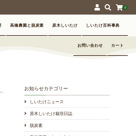
0
理
高橋農園と脱炭素
原木しいたけ
しいたけ百科事典
お問い合わせ
カート
お知らせカテゴリー
しいたけニュース
原木しいたけ栽培日誌
脱炭素