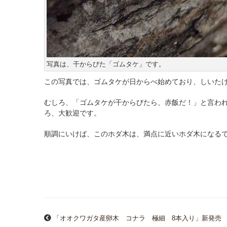
写真は、干からびた「ゴムタケ」です。
この写真では、ゴムタケが日からべ始めており、しいた
むしろ、「ゴムタケが干からびたら、赤飯だ！」と言わ
ろ、大歓迎です。
順調にいけば、このホダ木は、満点に近いホダ木になる
「オオクワガタ産卵木 コナラ 極細 8本入り」新発売