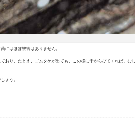
け菌にはほぼ被害はありません。
れており、たとえ、ゴムタケが出ても、この様に干からびてくれば、む
でしょう。