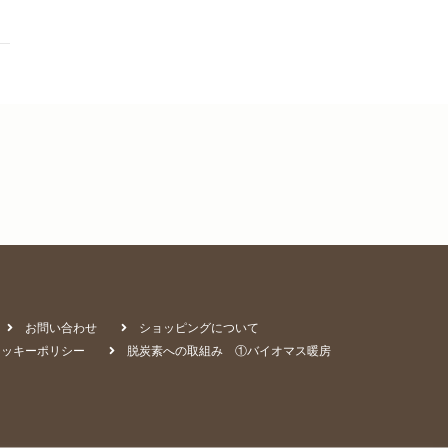
お問い合わせ
ショッピングについて
クッキーポリシー
脱炭素への取組み ①バイオマス暖房