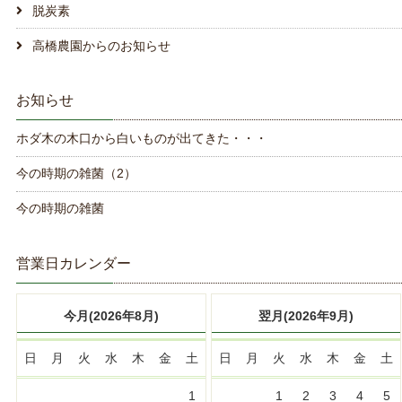
脱炭素
高橋農園からのお知らせ
お知らせ
ホダ木の木口から白いものが出てきた・・・
今の時期の雑菌（2）
今の時期の雑菌
営業日カレンダー
今月(2026年8月)
翌月(2026年9月)
日
月
火
水
木
金
土
日
月
火
水
木
金
土
1
1
2
3
4
5