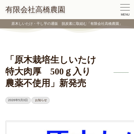
有限会社高橋農園
MENU
原木しいたけ・干し芋の通販 脱炭素に取組む「有限会社高橋農園」
「原木栽培生しいたけ
特大肉厚 500ｇ入り
農薬不使用」新発売
2026年5月3日
お知らせ