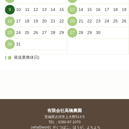
9
10
11
12
13
14
15
13
14
15
16
17
18
19
16
17
18
19
20
21
22
20
21
22
23
24
25
26
23
24
25
26
27
28
29
27
28
29
30
30
31
(
発送業務休日)
有限会社高橋農園
茨城県古河市上大野513-5
TEL：0280-97-1070
［what3word］///くつばこ。ほうが。よちよち