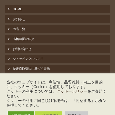
HOME
お知らせ
商品一覧
高橋農園の紹介
お問い合わせ
ショッピングについて
特定商取引法に基づく表示
プライバシーポリシー
当社のウェブサイトは、利便性、品質維持・向上を目的
に、クッキー（Cookie）を使用しております。
クッキーポリシー
クッキーの利用については、
クッキーポリシー
をご参照く
ださい。
脱炭素への取組み ①バイオマス暖房
クッキーの利用に同意頂ける場合は、「同意する」ボタン
を押してください。
しいたけのよもやま話