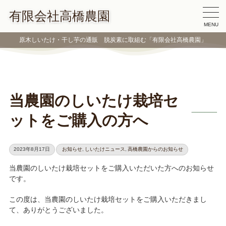
有限会社高橋農園
MENU
原木しいたけ・干し芋の通販 脱炭素に取組む「有限会社高橋農園」
当農園のしいたけ栽培セ
ットをご購入の方へ
2023年8月17日
お知らせ
,
しいたけニュース
,
高橋農園からのお知らせ
当農園のしいたけ栽培セットをご購入いただいた方へのお知らせ
です。
この度は、当農園のしいたけ栽培セットをご購入いただきまし
て、ありがとうございました。