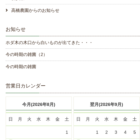
高橋農園からのお知らせ
お知らせ
ホダ木の木口から白いものが出てきた・・・
今の時期の雑菌（2）
今の時期の雑菌
営業日カレンダー
今月(2026年8月)
翌月(2026年9月)
日
月
火
水
木
金
土
日
月
火
水
木
金
土
1
1
2
3
4
5