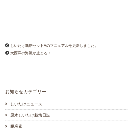
しいたけ栽培セットAのマニュアルを更新しました。
大西洋の海流か止まる！
お知らせカテゴリー
しいたけニュース
原木しいたけ栽培日誌
脱炭素