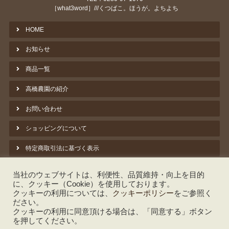
［what3word］///くつばこ。ほうが。よちよち
HOME
お知らせ
商品一覧
高橋農園の紹介
お問い合わせ
ショッピングについて
特定商取引法に基づく表示
プライバシーポリシー
当社のウェブサイトは、利便性、品質維持・向上を目的
に、クッキー（Cookie）を使用しております。
クッキーポリシー
クッキーの利用については、
クッキーポリシー
をご参照く
ださい。
脱炭素への取組み ①バイオマス暖房
クッキーの利用に同意頂ける場合は、「同意する」ボタン
を押してください。
しいたけのよもやま話