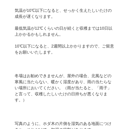
気温が10℃以下になると、せっかく生えたしいたけの
成長が遅くなります。
最低気温が12℃くらいの日が続くと収穫までは10日以
上かかるかもしれません。
10℃以下になると、2週間以上かかりますので、ご留意
をお願いいたします。
冬場はお勧めできませんが、屋外の場合、北風などの
寒風に当たらない、暖かく湿度があり、雨の当たらな
い場所においてください。（雨が当たると、「雨子」
と言って、収穫したしいたけの日持ちが悪くなりま
す。）
写真のように、ホダ木の片側を湿気のある地面につけ