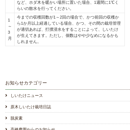
など、ホダ木を暖かい場所に置いた場合、1週間に1℃く
らいの散水を行ってください。
今までの収穫回数が1～2回の場合で、かつ前回の収穫か
1
ら1か月以上経過している場合、かつ、その間の栽培管理
～
が適切あれば、打撲浸水をすることによって、しいたけ
3
が生えてきます。ただし、個数はやや少なめになるかも
月
しれません。
お知らせカテゴリー
しいたけニュース
原木しいたけ栽培日誌
脱炭素
高橋農園からのお知らせ