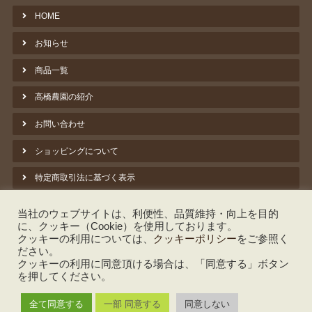
HOME
お知らせ
商品一覧
高橋農園の紹介
お問い合わせ
ショッピングについて
特定商取引法に基づく表示
プライバシーポリシー
当社のウェブサイトは、利便性、品質維持・向上を目的
に、クッキー（Cookie）を使用しております。
クッキーポリシー
クッキーの利用については、
クッキーポリシー
をご参照く
ださい。
脱炭素への取組み ①バイオマス暖房
クッキーの利用に同意頂ける場合は、「同意する」ボタン
を押してください。
しいたけのよもやま話
全て同意する
一部 同意する
同意しない