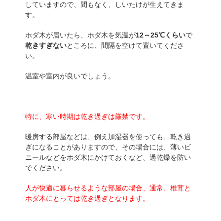
していますので、間もなく、しいたけが生えてきま
す。
ホダ木が届いたら、ホダ木を気温が
12～25℃くらい
で
乾きすぎない
ところに、間隔を空けて置いてくださ
い。
温室や室内が良いでしょう。
特に、寒い時期は乾き過ぎは厳禁です。
暖房する部屋などは、例え加湿器を使っても、乾き過
ぎになることがありますので、その場合には、薄いビ
ニールなどをホダ木にかけておくなど、過乾燥を防い
でください。
人が快適に暮らせるような部屋の場合、通常、椎茸と
ホダ木にとっては乾き過ぎとなります。