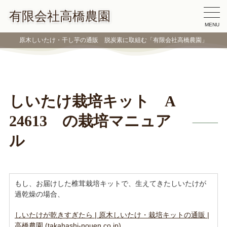
有限会社高橋農園
MENU
原木しいたけ・干し芋の通販 脱炭素に取組む「有限会社高橋農園」
しいたけ栽培キット A
24613 の栽培マニュア
ル
もし、お届けした椎茸栽培キットで、生えてきたしいたけが
過乾燥の場合、
しいたけが乾きすぎたら | 原木しいたけ・栽培キットの通販 |
高橋農園 (takahashi-nouen.co.jp)