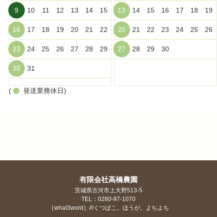
9
10
11
12
13
14
15
13
14
15
16
17
18
19
16
17
18
19
20
21
22
20
21
22
23
24
25
26
23
24
25
26
27
28
29
27
28
29
30
30
31
(
発送業務休日)
有限会社高橋農園
茨城県古河市上大野513-5
TEL：0280-97-1070
［what3word］///くつばこ。ほうが。よちよち