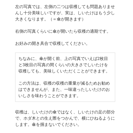
左の写真では、左側の二つは収穫しても問題ありませ
んし十分美味しいですが、実は、しいたけはもう少し
大きくなります。（＝傘が開きます）
右側の写真くらいに傘が開いたら収穫の適期です。
お好みの開き具合で収穫してください。
ちなみに、傘が開く前、上の写真でいえば2枚目
と3枚目の写真の間くらいの大きさでしいたけを
収穫しても、美味しくいただくことができます。
この方法は、収穫の収穫の重量が減るためお勧め
はできませんが、また、一味違ったしいたけのお
いしさを味わうことができます。
収穫は、しいたけの傘ではなく、しいたけの足の部分
で、ホダ木との生え際をつかんで、横にひねるように
します。傘を掴まないでください。