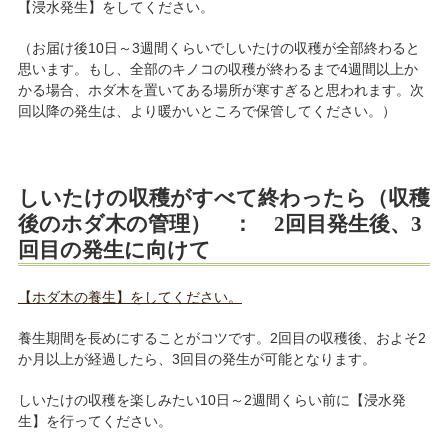
【浸水発生】をしてください。
（お届け後10日～3週間くらいでしいたけの収穫が全部終わると
思います。もし、全部のキノコの収穫が終わるまで4週間以上か
かる場合、ホダ木を置いてある場所が寒すぎると思われます。次
回以降の発生は、より暖かいところで保管してください。）
しいたけの収穫がすべて終わったら（収穫
後のホダ木の管理） ： 2回目発生後、3
回目の発生に向けて
【ホダ木の養生】をしてください。
養生期間を長めにすることがコツです。2回目の収穫後、およそ2
か月以上が経過したら、3回目の発生が可能となります。
しいたけの収穫を楽しみたい10日～2週間くらい前に【浸水発
生】を行ってください。