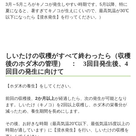
3月～5月ころがキノコが発生しやすい時期です。5月以降、特に
夏になると、暑すぎてキノコが生えにくいので、最高気温が30℃
以下になったら【浸水発生】を行ってください。）
しいたけの収穫がすべて終わったら（収穫
後のホダ木の管理） ： 3回目発生後、4
回目の発生に向けて
【ホダ木の養生】をしてください。
前回の収穫後、
2か月以上
が経過したら、次の発生が可能となり
ます。しいたけ（キノコ）を2回以上収穫し、ホダ木の栄養分が
減ったため、養生期間を長めにします。
その後、お好きな時期（最高気温20℃以下、最低気温15度以上の
時期が適しています）に【浸水発生】を行い、しいたけの収穫を