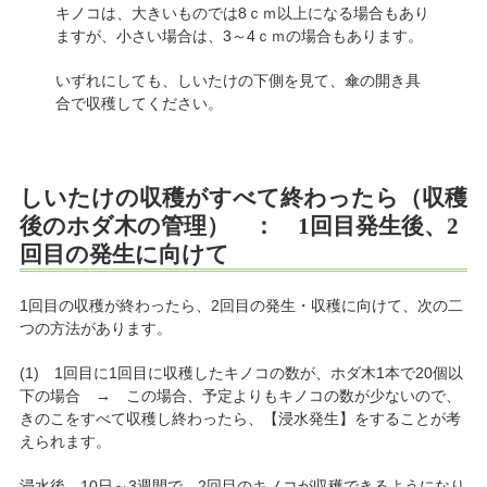
キノコは、大きいものでは8ｃｍ以上になる場合もあり
ますが、小さい場合は、3～4ｃｍの場合もあります。
いずれにしても、しいたけの下側を見て、傘の開き具
合で収穫してください。
しいたけの収穫がすべて終わったら（収穫
後のホダ木の管理） ： 1回目発生後、2
回目の発生に向けて
1回目の収穫が終わったら、2回目の発生・収穫に向けて、次の二
つの方法があります。
(1) 1回目に1回目に収穫したキノコの数が、ホダ木1本で20個以
下の場合 → この場合、予定よりもキノコの数が少ないので、
きのこをすべて収穫し終わったら、【浸水発生】をすることが考
えられます。
浸水後、10日～3週間で、2回目のキノコが収穫できるようになり