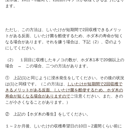
ます。
ただし、この方法は、しいたけが短期間で2回収穫できるメリッ
トがある反面、しいたけ菌を酷使するため、ホダ木の寿命が短く
なる場合があります。それを嫌う場合は、下記（2）、②のよう
にしてください。
（2） １回目に収穫したキノコの数が、ホダ木1本で20個以上の
場合 → この場合、二つの方法があります。
① 上記(1)と同じように浸水発生をしてください。その後の状況
は(1)と同様です。（この方法は、
しいたけが短期間で2回収穫で
きるメリットがある反面、しいたけ菌を酷使するため、ホダ木の
寿命が短くなる場合がありますので
ご注意ください。また、きの
こが小さくなることがあります。）
② 上記の【ホダ木の養生】をしてください。
１～２か月後、しいたけの収穫希望日の10日～2週間くらい前に