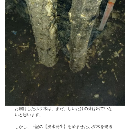
お届けしたホダ木は、まだ、しいたけの芽は出ていな
いと思います。
しかし、上記の【浸水発生】を済ませたホダ木を発送