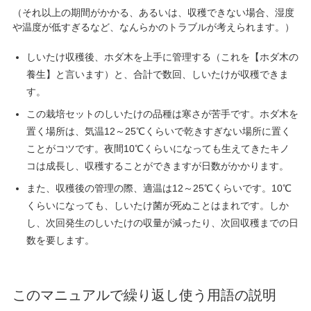
（それ以上の期間がかかる、あるいは、収穫できない場合、湿度
や温度が低すぎるなど、なんらかのトラブルが考えられます。）
しいたけ収穫後、ホダ木を上手に管理する（これを【ホダ木の
養生】と言います）と、合計で数回、しいたけが収穫できま
す。
この栽培セットのしいたけの品種は寒さが苦手です。ホダ木を
置く場所は、気温12～25℃くらいで乾きすぎない場所に置く
ことがコツです。夜間10℃くらいになっても生えてきたキノ
コは成長し、収穫することができますが日数がかかります。
また、収穫後の管理の際、適温は12～25℃くらいです。10℃
くらいになっても、しいたけ菌が死ぬことはまれです。しか
し、次回発生のしいたけの収量が減ったり、次回収穫までの日
数を要します。
このマニュアルで繰り返し使う用語の説明