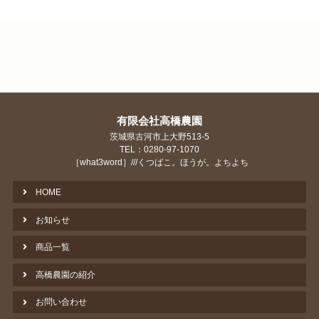
有限会社高橋農園
茨城県古河市上大野513-5
TEL：0280-97-1070
［what3word］///くつばこ。ほうが。よちよち
HOME
お知らせ
商品一覧
高橋農園の紹介
お問い合わせ