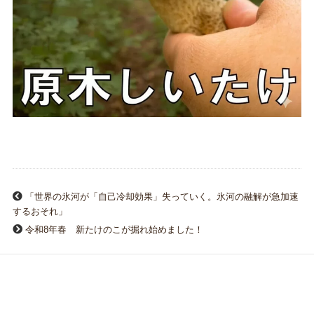
「世界の氷河が「自己冷却効果」失っていく。氷河の融解が急加速
するおそれ」
令和8年春 新たけのこが掘れ始めました！