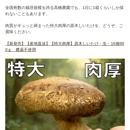
全国有数の栽培規模を誇る高橋農園でも、1日に1箱くらいしか採
れないこともあります。
肉質がギュッと締まった特大肉厚の原木しいたけを、どうぞ、ご
賞味ください。
【新発売】【産地直送】【特大肉厚】原木しいたけ・生・15個90
0ｇ 農薬不使用