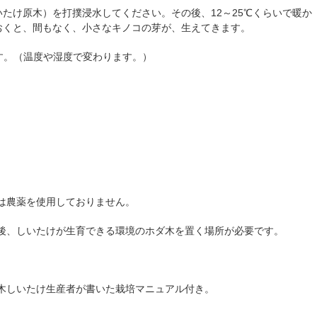
たけ原木）を打撲浸水してください。その後、12～25℃くらいで暖か
おくと、間もなく、小さなキノコの芽が、生えてきます。
す。（温度や湿度で変わります。）
は農薬を使用しておりません。
後、しいたけが生育できる環境のホダ木を置く場所が必要です。
木しいたけ生産者が書いた栽培マニュアル付き。