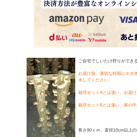
ご自宅でしいたけ狩りができ
お届け後、適切な時期にホダ
水してください。
栽培セットAとは違い、お届け
栽培セットBとは違い、家の中
長さ90ｃｍ、直径10cm以