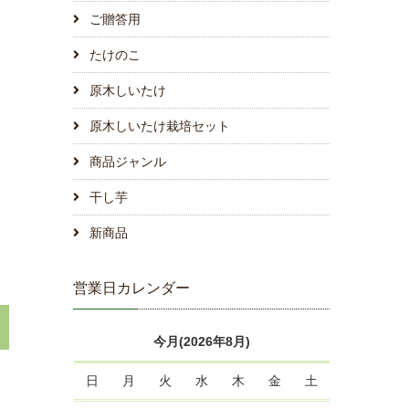
ご贈答用
たけのこ
原木しいたけ
原木しいたけ栽培セット
商品ジャンル
干し芋
新商品
営業日カレンダー
今月(2026年8月)
日
月
火
水
木
金
土