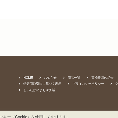
HOME
お知らせ
商品一覧
高橋農園の紹介
特定商取引法に基づく表示
プライバシーポリシー
しいたけのよもやま話
©️ TAKAHASHI Farm 2022
キー（Cookie）を使用しております。