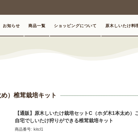
お知らせ
商品一覧
ショッピングについて
原木しいたけ料
太め）椎茸栽培キット
【通販】原木しいたけ栽培セットC（ホダ木1本太め）
自宅でしいたけ狩りができる椎茸栽培キット
商品番号:
kitcl1