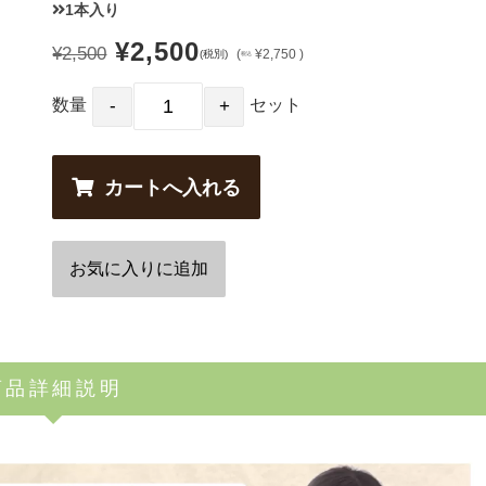
1本入り
¥2,500
¥2,500
(
¥2,750 )
(税別)
税込
数量
セット
商品詳細説明