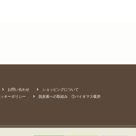
お問い合わせ
ショッピングについて
クッキーポリシー
脱炭素への取組み ①バイオマス暖房