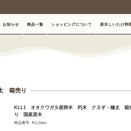
お知らせ
商品一覧
ショッピングについて
原木しいたけ料
太 箱売り
KLL1 オオクワガタ産卵木 朽木 クヌギ・極太 箱
り 国産原木
商品番号:
KLL1box