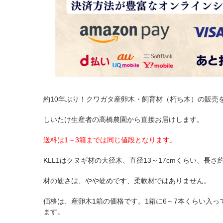
約10年ぶり！クワガタ産卵木・飼育材（朽ち木）の販売
しいたけ生産者の高橋農園から直接お届けします。
送料は1～3箱までは同じ値段となります。
KLL1はクヌギ材の大径木、直径13～17cmくらい、長さ約
材の硬さは、やや硬めです、柔軟材ではありません。
価格は、産卵木1箱の価格です。1箱に6～7本くらい入っ
ます。