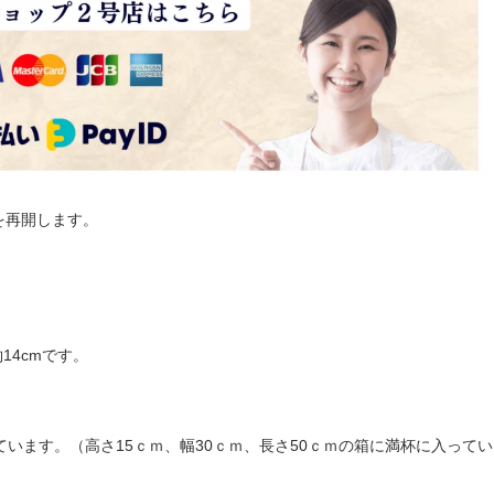
を再開します。
14cmです。
ています。（高さ15ｃｍ、幅30ｃｍ、長さ50ｃｍの箱に満杯に入ってい