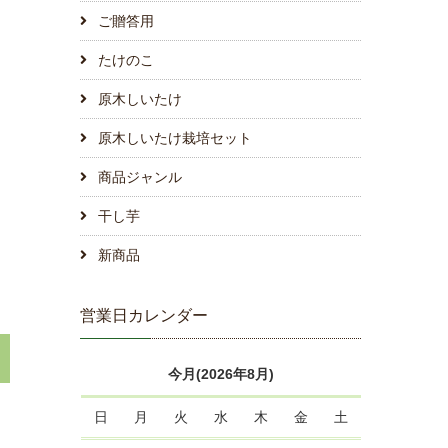
ご贈答用
たけのこ
原木しいたけ
原木しいたけ栽培セット
商品ジャンル
干し芋
新商品
営業日カレンダー
今月(2026年8月)
日
月
火
水
木
金
土