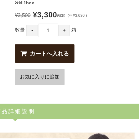
kll1box
¥3,300
¥3,500
(
¥3,630 )
(税別)
税込
数量
箱
商品詳細説明