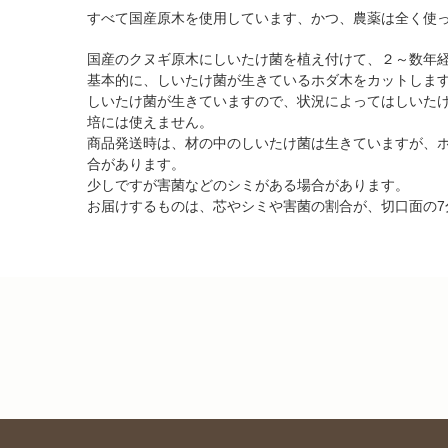
すべて国産原木を使用しています、かつ、農薬は全く使
国産のクヌギ原木にしいたけ菌を植え付けて、２～数年
基本的に、しいたけ菌が生きているホダ木をカットしま
しいたけ菌が生きていますので、状況によってはしいた
培には使えません。
商品発送時は、材の中のしいたけ菌は生きていますが、
合があります。
少しですが害菌などのシミがある場合があります。
お届けするものは、芯やシミや害菌の割合が、切口面の7