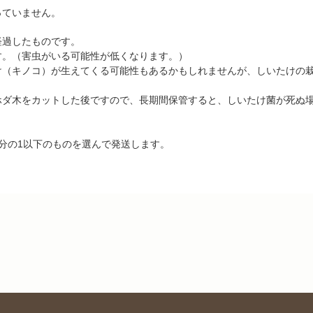
っていません。
経過したものです。
す。（害虫がいる可能性が低くなります。）
け（キノコ）が生えてくる可能性もあるかもしれませんが、しいたけの
ホダ木をカットした後ですので、長期間保管すると、しいたけ菌が死ぬ
分の1以下のものを選んで発送します。