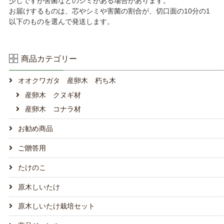
少しですが害菌などのシミがある場合があります。
お届けするものは、芯やシミや害菌の割合が、切口面の10分の1
以下のものを選んで発送します。
商品カテゴリー
オオクワガタ 産卵木 朽ち木
産卵木 クヌギ材
産卵木 コナラ材
お勧め商品
ご贈答用
たけのこ
原木しいたけ
原木しいたけ栽培セット