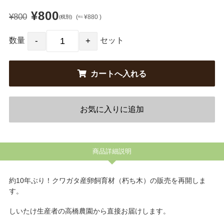
¥800
¥800
(
¥880 )
(税別)
税込
数量
セット
商品詳細説明
約10年ぶり！クワガタ産卵飼育材（朽ち木）の販売を再開しま
す。
しいたけ生産者の高橋農園から直接お届けします。