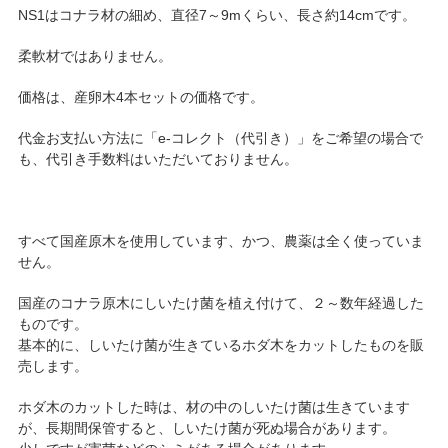
NS1はコナラ材の細め、直径7～9mくらい、長さ約14cmです。
柔軟材ではありません。
価格は、産卵木4本セットの価格です。
代金お支払い方法に「e-コレクト（代引き）」をご希望の場合で
も、代引き手数料はいただいておりません。
すべて国産原木を使用しています、かつ、農薬は全く使っていま
せん。
国産のコナラ原木にしいたけ菌を植え付けて、２～数年経過した
ものです。
基本的に、しいたけ菌が生きているホダ木をカットしたものを販
売します。
ホダ木のカットした時は、材の中のしいたけ菌は生きています
が、長期間保管すると、しいたけ菌が死ぬ場合があります。