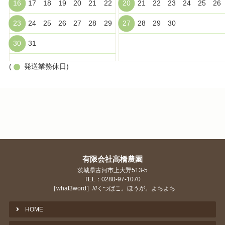
16
17
18
19
20
21
22
20
21
22
23
24
25
26
23
24
25
26
27
28
29
27
28
29
30
30
31
(
発送業務休日)
有限会社高橋農園
茨城県古河市上大野513-5
TEL：0280-97-1070
［what3word］///くつばこ。ほうが。よちよち
HOME