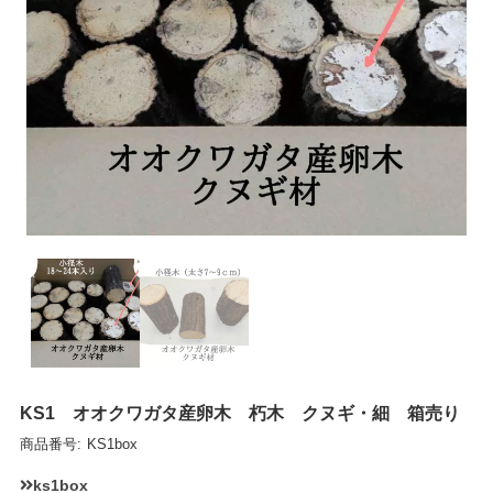
KS1 オオクワガタ産卵木 朽木 クヌギ・細 箱売り
商品番号:
KS1box
ks1box