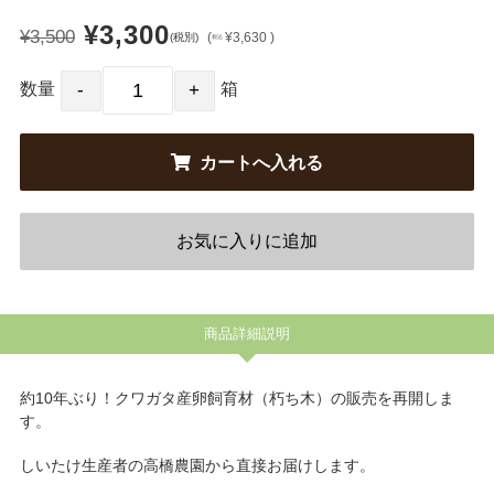
¥3,300
¥3,500
(
¥3,630 )
(税別)
税込
数量
箱
商品詳細説明
約10年ぶり！クワガタ産卵飼育材（朽ち木）の販売を再開しま
す。
しいたけ生産者の高橋農園から直接お届けします。