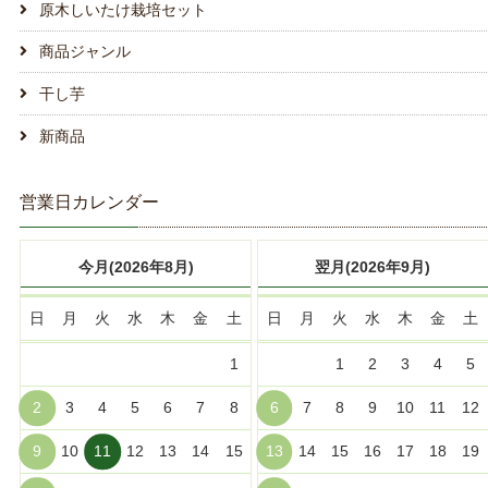
原木しいたけ栽培セット
商品ジャンル
干し芋
新商品
営業日カレンダー
今月(2026年8月)
翌月(2026年9月)
日
月
火
水
木
金
土
日
月
火
水
木
金
土
1
1
2
3
4
5
2
3
4
5
6
7
8
6
7
8
9
10
11
12
9
10
11
12
13
14
15
13
14
15
16
17
18
19