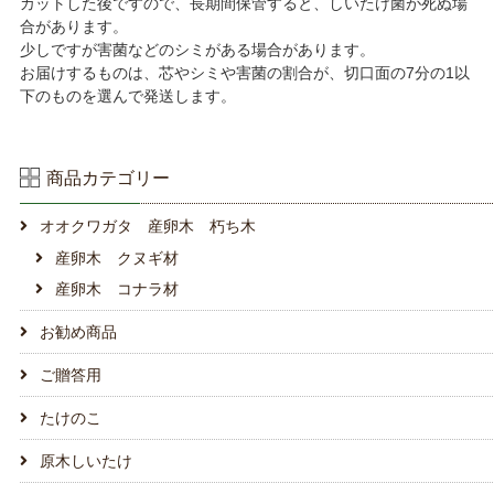
カットした後ですので、長期間保管すると、しいたけ菌が死ぬ場
合があります。
少しですが害菌などのシミがある場合があります。
お届けするものは、芯やシミや害菌の割合が、切口面の7分の1以
下のものを選んで発送します。
商品カテゴリー
オオクワガタ 産卵木 朽ち木
産卵木 クヌギ材
産卵木 コナラ材
お勧め商品
ご贈答用
たけのこ
原木しいたけ