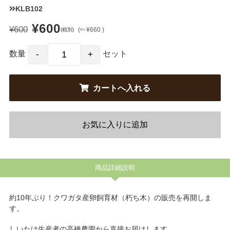
KLB102
¥600
¥600
(
¥660 )
(税別)
税込
数量
セット
商品詳細説明
約10年ぶり！クワガタ産卵飼育材（朽ち木）の販売を再開しま
す。
しいたけ生産者の高橋農園から直接お届けします。