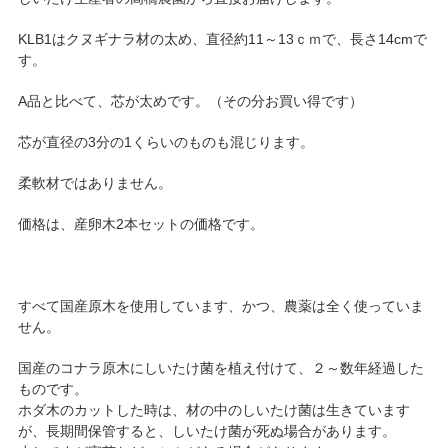
KLB1はクヌギナラ材の太め、直径約11～13ｃｍで、長さ14cmで
す。
A品と比べて、芯が太めです。（その分お買い得です）
芯が直径の3分の1くらいのものも混じります。
柔軟材ではありません。
価格は、産卵木2本セットの価格です。
すべて国産原木を使用しています、かつ、農薬は全く使っていま
せん。
国産のコナラ原木にしいたけ菌を植え付けて、２～数年経過した
ものです。
ホダ木のカットした時は、材の中のしいたけ菌は生きています
が、長期間保管すると、しいたけ菌が死ぬ場合があります。