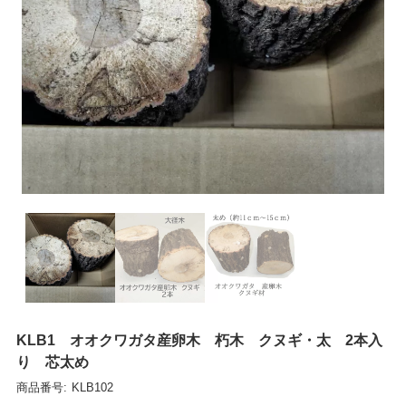
KLB1 オオクワガタ産卵木 朽木 クヌギ・太 2本入
り 芯太め
商品番号:
KLB102