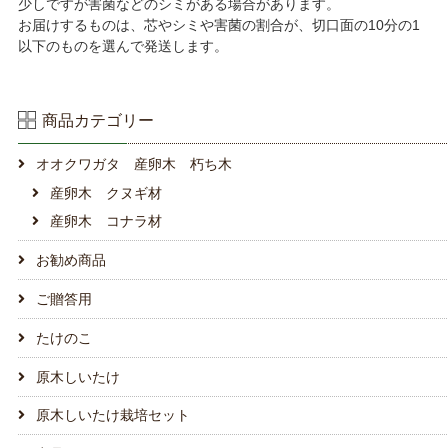
少しですが害菌などのシミがある場合があります。
お届けするものは、芯やシミや害菌の割合が、切口面の10分の1
以下のものを選んで発送します。
商品カテゴリー
オオクワガタ 産卵木 朽ち木
産卵木 クヌギ材
産卵木 コナラ材
お勧め商品
ご贈答用
たけのこ
原木しいたけ
原木しいたけ栽培セット