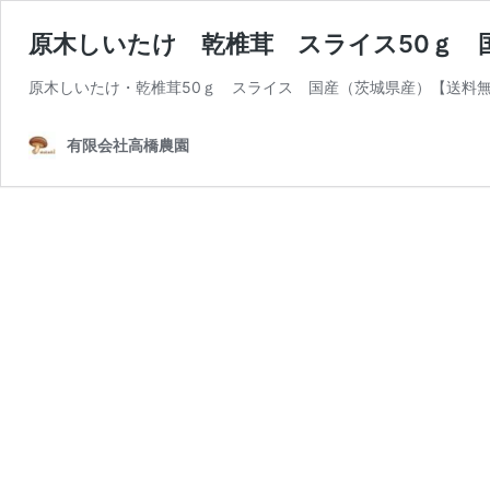
原木しいたけ 乾椎茸 スライス50ｇ 
原木しいたけ・乾椎茸50ｇ スライス 国産（茨城県産）【送料無
有限会社高橋農園